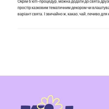
Окрім б’юті-процедур, можна додати до свята дру
простір казковим тематичним декором чи влаштува
варіант свята. І звичайно ж, какао, чай, печиво для