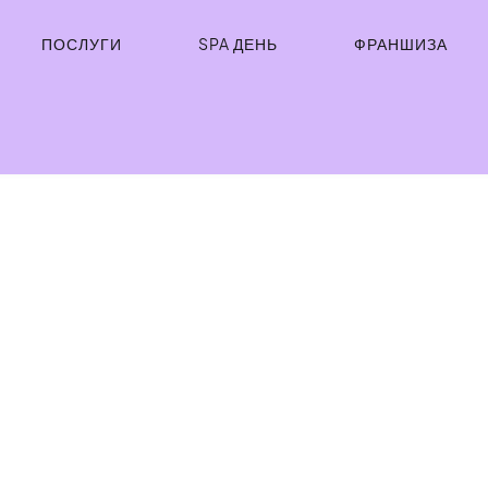
ПОСЛУГИ
SPA ДЕНЬ
ФРАНШИЗА
И