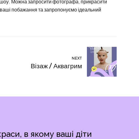
і шоу. Можна запросити фотографа, прикрасити
 ваші побажання та запропонуємо ідеальний
NEXT
Візаж / Аквагрим
аси, в якому ваші діти