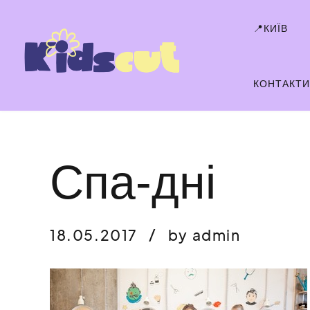
📍КИЇВ
КОНТАКТ
Спа-дні
18.05.2017
by admin