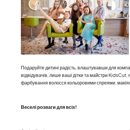
Подаруйте дитині радість, влаштувавши для компа
відвідувачів, лише ваші дітки та майстри KidsCut,
фарбування волосся кольоровими спреями, макіяж т
Веселі розваги для всіх!